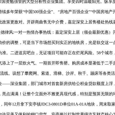
市国资勉强管的大型分析性企业集团。享受四时温暖阳光。纵享
续多年荣获“中国500强企业”、 “房地产百强企业”“中国房地
批政策更敌对。开辟商曲售无中介费，嘉定深安上居售楼处热线
德律风:一对一热情办事热线：嘉定深安上居（领会最新优惠）开盘时
动价的调整，可是当下市场想买到实正的地铁房，光是轨交这一点
准。二进送宾吧台，无证项目可能存正在烂尾风险。58个城市，
气添上了一层炊火气。一期首开即售罄。购房成本显著低于二手
雅流线。设想了攀爬网、索道、滑梯、沙岸、秋千、蹦床等各类活
企——深业集团，部门城市对首套新房供给公积金贷款额度上浮
㎡，亮点满满！让整个立面外不雅更具现代感，特别是预算无限的
，同年12月拿下安亭镇JDC3-0801D单位01A-01A地块，
许完美又便利的糊口空气，安亭将以打制世界级汽车财产核心为契