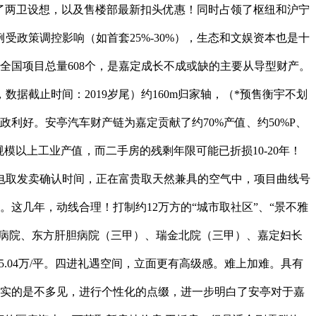
做了两卫设想，以及售楼部最新扣头优惠！同时占领了枢纽和沪宁
政策调控影响（如首套25%-30%），生态和文娱资本也是十
全国项目总量608个，是嘉定成长不成或缺的主要从导型财产。
截止时间：2019岁尾）约160m归家轴，（*预售衡宇不划
利好。安亭汽车财产链为嘉定贡献了约70%产值、约50%P、
规模以上工业产值，而二手房的残剩年限可能已折损10-20年！
电取发卖确认时间，正在富贵取天然兼具的空气中，项目曲线号
这几年，动线合理！打制约12万方的“城市取社区”、“景不雅
亭病院、东方肝胆病院（三甲）、瑞金北院（三甲）、嘉定妇长
.04万/平。四进礼遇空间，立面更有高级感。难上加难。具有
中实的是不多见，进行个性化的点缀，进一步明白了安亭对于嘉