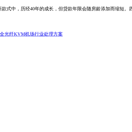
新款式中，历经40年的成长，但贷款年限会随房龄添加而缩短。
非IP全光纤KVM机场行业处理方案
办公
#楼8层17商务