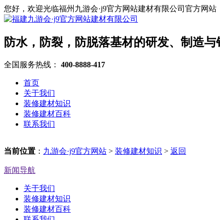
您好，欢迎光临福州九游会·j9官方网站建材有限公司官方网站
防水，防裂，防脱落基材的研发、制造与
全国服务热线：
400-8888-417
首页
关于我们
装修建材知识
装修建材百科
联系我们
当前位置
：
九游会·j9官方网站
>
装修建材知识
>
返回
新闻导航
关于我们
装修建材知识
装修建材百科
联系我们