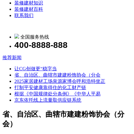
装修建材知识
装修建材百科
联系我们
全国服务热线
400-8888-888
推荐新闻
让CG创做更“稳字当
省、自治区、曲辖市建建粉饰协会（分会
2025家居建材工场泉源家博会呼和浩特坐正
打制平安健康靠得住的化工财产链
根据《中国规律处分条例》《中华人平易
京东依托线上流量取供应链系统
省、自治区、曲辖市建建粉饰协会（分
会）