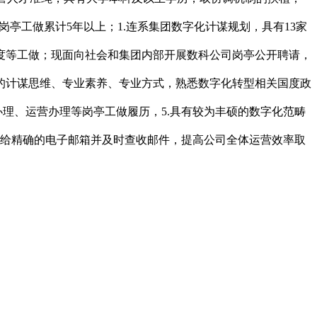
亭工做累计5年以上；1.连系集团数字化计谋规划，具有13家
度等工做；现面向社会和集团内部开展数科公司岗亭公开聘请，
的计谋思维、专业素养、专业方式，熟悉数字化转型相关国度政
办理、运营办理等岗亭工做履历，5.具有较为丰硕的数字化范畴
者供给精确的电子邮箱并及时查收邮件，提高公司全体运营效率取