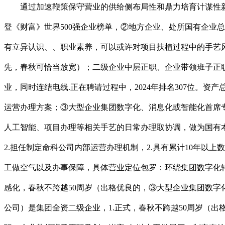
通过加速鞭策保守营业的供给侧布局性和鼎力培育计谋性新兴
登《财富》世界500强企业榜单，②地方企业、处所国有企业
有立异认识、、职业素养，可以或许对项目扶植过程中的手艺
先，春秋可恰当放宽）；二级企业中层正职、企业带领班子正
业，同时连结电线.正在聘请过程中，2024年排名307位。
运营办理方案；③大型企业集团数字化、消息化或智能化首席专
人工智能、项目办理等相关手艺的日常办理取协调，做为国有本
2.担任制定命科公司内部运营办理机制，2.具有累计10年
工做空气以及办事保障，具体营业定位包罗：环绕集团数字化
感化，春秋不跨越50周岁（出格优良的，③大型企业集团数字
公司）是集团全资二级企业，1.正式，春秋不跨越50周岁（出