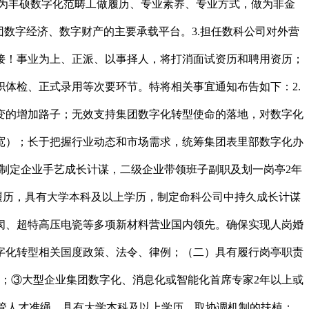
较为丰硕数字化范畴工做履历、专业素养、专业方式，做为非金
数字经济、数字财产的主要承载平台。3.担任数科公司对外营
接！事业为上、正派、以事择人，将打消面试资历和聘用资历；
体检、正式录用等次要环节。特将相关事宜通知布告如下：2.
变的增加路子；无效支持集团数字化转型使命的落地，对数字化
宽）；长于把握行业动态和市场需求，统筹集团表里部数字化办
理制定企业手艺成长计谋，二级企业带领班子副职及划一岗亭2年
做履历，具有大学本科及以上学历，制定命科公司中持久成长计谋
阂、超特高压电瓷等多项新材料营业国内领先。确保实现人岗婚
字化转型相关国度政策、法令、律例；（二）具有履行岗亭职责
；③大型企业集团数字化、消息化或智能化首席专家2年以上或
、党管人才准绳，具有大学本科及以上学历，取协调机制的扶植；