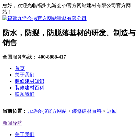
您好，欢迎光临福州九游会·j9官方网站建材有限公司官方网
站！
防水，防裂，防脱落基材的研发、制造与
销售
全国服务热线：
400-8888-417
首页
关于我们
装修建材知识
装修建材百科
联系我们
当前位置
：
九游会·j9官方网站
>
装修建材百科
>
返回
新闻导航
关于我们