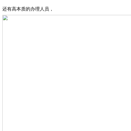
还有高本质的办理人员，