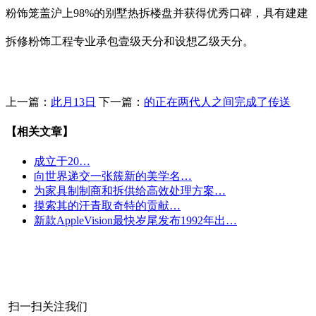
粉饰笼盖沪上98%的别墅热拆楼盘并获得优秀口碑，具有建建
拆修粉饰工程专业承包壹级天分和设想乙级天分。
上一篇：
此月13日
下一篇：
的正在两代人之间完成了传送
【相关文章】
成立于20…
向世界递交一张簇新的美学名…
为家具制制商和拆供给高效处理方案…
摸索其的汗青取奇特的贡献…
新款AppleVision最快岁尾发布1992年出…
扫一扫关注我们