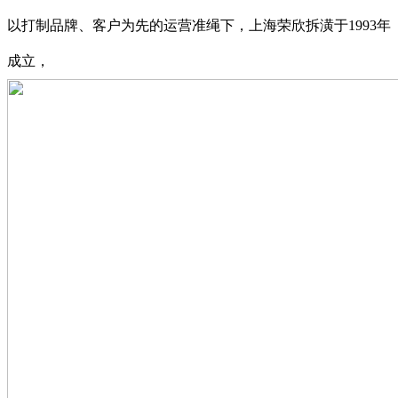
以打制品牌、客户为先的运营准绳下，上海荣欣拆潢于1993年
成立，