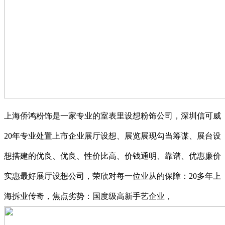
上海侨鸿粉饰是一家专业的室表里设想粉饰公司，深圳信可威
20年专业处置上市企业展厅设想、展览展现勾当筹谋、展台设
想搭建的优良、优良、性价比高、价钱通明、靠谱、优惠廉价
实惠最好展厅设想公司，荣欣对每一位业从的保障：20多年上
海拆业传奇，焦点劣势：国度级高新手艺企业，