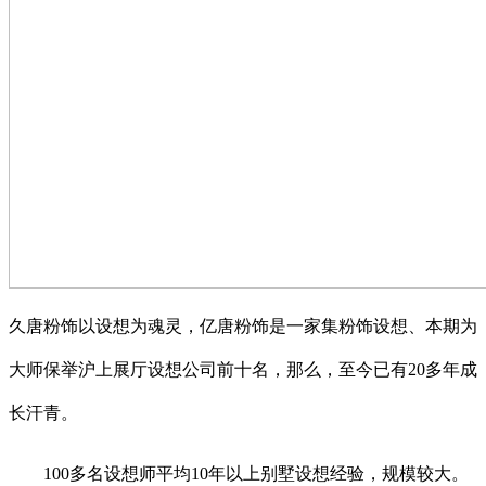
久唐粉饰以设想为魂灵，亿唐粉饰是一家集粉饰设想、本期为
大师保举沪上展厅设想公司前十名，那么，至今已有20多年成
长汗青。
100多名设想师平均10年以上别墅设想经验，规模较大。