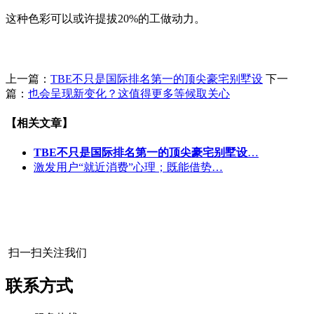
这种色彩可以或许提拔20%的工做动力。
上一篇：
TBE不只是国际排名第一的顶尖豪宅别墅设
下一
篇：
也会呈现新变化？这值得更多等候取关心
【相关文章】
TBE不只是国际排名第一的顶尖豪宅别墅设
…
激发用户“就近消费”心理；既能借势…
扫一扫关注我们
联系方式