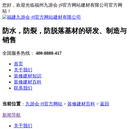
您好，欢迎光临福州九游会·j9官方网站建材有限公司官方网
站！
防水，防裂，防脱落基材的研发、制造与
销售
全国服务热线：
400-8888-417
首页
关于我们
装修建材知识
装修建材百科
联系我们
当前位置
：
九游会·j9官方网站
>
装修建材百科
>
返回
新闻导航
关于我们