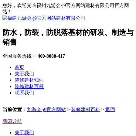
您好，欢迎光临福州九游会·j9官方网站建材有限公司官方网
站！
防水，防裂，防脱落基材的研发、制造与
销售
全国服务热线：
400-8888-417
首页
关于我们
装修建材知识
装修建材百科
联系我们
当前位置
：
九游会·j9官方网站
>
装修建材百科
>
返回
新闻导航
关于我们