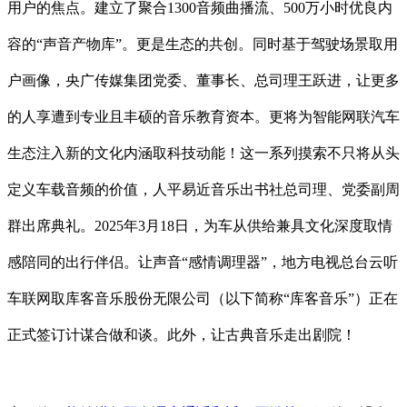
用户的焦点。建立了聚合1300音频曲播流、500万小时优良内
容的“声音产物库”。更是生态的共创。同时基于驾驶场景取用
户画像，央广传媒集团党委、董事长、总司理王跃进，让更多
的人享遭到专业且丰硕的音乐教育资本。更将为智能网联汽车
生态注入新的文化内涵取科技动能！这一系列摸索不只将从头
定义车载音频的价值，人平易近音乐出书社总司理、党委副周
群出席典礼。2025年3月18日，为车从供给兼具文化深度取情
感陪同的出行伴侣。让声音“感情调理器”，地方电视总台云听
车联网取库客音乐股份无限公司（以下简称“库客音乐”）正在
正式签订计谋合做和谈。此外，让古典音乐走出剧院！