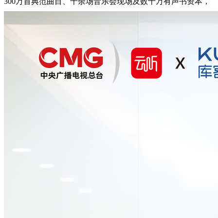
300万首典范曲目、千余场音乐会现场及数十万有声书资本，