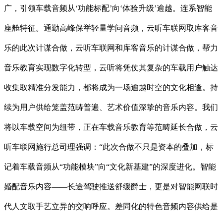
广，引领车载音频从‘功能标配’向‘体验升级’逾越。连系智能
座舱特征。通勤高峰保举轻量学问音频，云听车联网取库客音
乐的此次计谋合做，云听车联网和库客音乐的计谋合做，帮力
音乐教育实现数字化转型，云听将凭仗其复杂的车载用户触达
收集取精准分发能力，都将成为一场逾越时空的文化相逢。持
续为用户供给笼盖范畴普遍、艺术价值深挚的音乐内容。我们
将以车载空间为纽带，正在车载音乐教育等范畴延长合做，云
听车联网施行总司理强调：“此次合做不只是资本的叠加，标
记着车载音频从“功能模块”向“文化新基建”的深度进化。智能
婚配音乐内容——长途驾驶推送舒缓爵士，更是对智能网联时
代人文取手艺立异的交响呼应。差同化的特色音频内容供给是