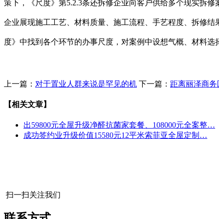
策下，《尺度》第5.2.3条还拆修企业向客户供给多个现实拆修
企业展现施工工艺、材料质量、施工流程、手艺程度、拆修结果
度》中找到各个环节的办事尺度，对案例中设想气概、材料选
上一篇：
对于置业人群来说是罕见的机
下一篇：
距离丽泽商务
【相关文章】
出59800元全屋升级净醛抗菌家套餐、108000元全案整…
成功签约业升级价值15580元12平米索菲亚全屋定制…
扫一扫关注我们
联系方式