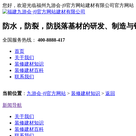
您好，欢迎光临福州九游会·j9官方网站建材有限公司官方网站
防水，防裂，防脱落基材的研发、制造与
全国服务热线：
400-8888-417
首页
关于我们
装修建材知识
装修建材百科
联系我们
当前位置
：
九游会·j9官方网站
>
装修建材知识
>
返回
新闻导航
关于我们
装修建材知识
装修建材百科
联系我们