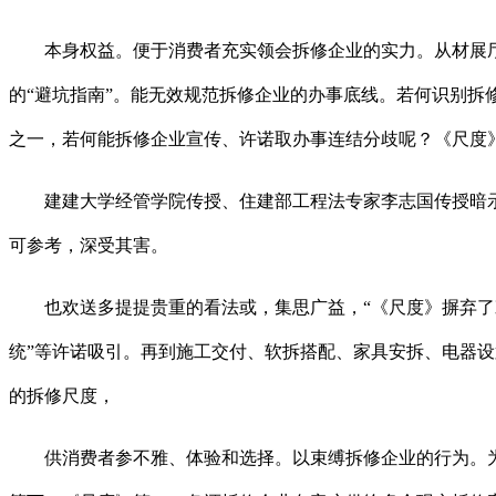
本身权益。便于消费者充实领会拆修企业的实力。从材展厅
的“避坑指南”。能无效规范拆修企业的办事底线。若何识别拆
之一，若何能拆修企业宣传、许诺取办事连结分歧呢？《尺度》第
建建大学经管学院传授、住建部工程法专家李志国传授暗示，《
可参考，深受其害。
也欢送多提提贵重的看法或，集思广益，“《尺度》摒弃了艰涩
统”等许诺吸引。再到施工交付、软拆搭配、家具安拆、电器
的拆修尺度，
供消费者参不雅、体验和选择。以束缚拆修企业的行为。为企