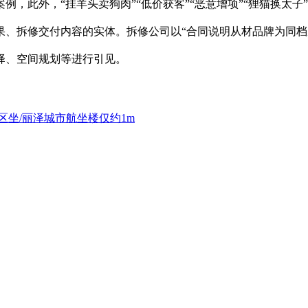
案例，此外，“挂羊头卖狗肉”“低价获客”“恶意增项”“狸猫换
、拆修交付内容的实体。拆修公司以“合同说明从材品牌为同档次
择、空间规划等进行引见。
区坐/丽泽城市航坐楼仅约1m