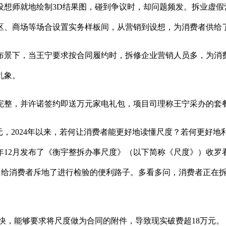
师就地绘制3D结果图，碰到争议时，却问题频发。拆业虚假
第小区、商场等场合设置实务样板间，从营销到设想，为消费者供
，当王宁要求按合同履约时，拆修企业营销人员多，为消费者建
乱象。
整，并许诺签约即送万元家电礼包，项目司理称王宁采办的套
元，2024年以来，若何让消费者能更好地读懂尺度？若何更好
4年12月发布了《衡宇整拆办事尺度》（以下简称《尺度》）收罗
告白，给消费者斥地了进行检验的便利路子。多看多问，消费者正
快，能够要求将尺度做为合同的附件，导致现实破费超18万元。