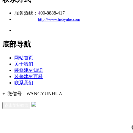
服务热线：
4
00-8888-417
公司
网址：
http://www.hebyuhe.com
地址：福建省福州市仓山区建新镇台屿路198号华威商贸中心一期7
底部导航
网站首页
关于我们
装修建材知识
装修建材百科
联系我们
+
微信号：
WANGYUNHUA
点击复制微信