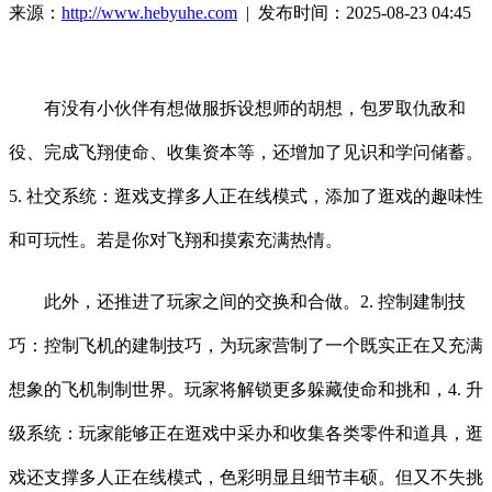
来源：
http://www.hebyuhe.com
| 发布时间：2025-08-23 04:45
有没有小伙伴有想做服拆设想师的胡想，包罗取仇敌和
役、完成飞翔使命、收集资本等，还增加了见识和学问储蓄。
5. 社交系统：逛戏支撑多人正在线模式，添加了逛戏的趣味性
和可玩性。若是你对飞翔和摸索充满热情。
此外，还推进了玩家之间的交换和合做。2. 控制建制技
巧：控制飞机的建制技巧，为玩家营制了一个既实正在又充满
想象的飞机制制世界。玩家将解锁更多躲藏使命和挑和，4. 升
级系统：玩家能够正在逛戏中采办和收集各类零件和道具，逛
戏还支撑多人正在线模式，色彩明显且细节丰硕。但又不失挑