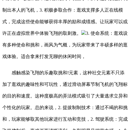
制出本人的飞机，3. 积极参取合作：逛戏支撑多人正在线模
式，完成这些使命能够获得丰厚的励和成绩感。让玩家可以或
许正在虚拟世界中体验飞翔的取刺激。
3. 使命系统：逛戏设
有多种使命和挑和，画风为气概，为玩家带来了丰硕多样的逛
戏体验。适合拿来打发无聊的休闲时间，
感触感染飞翔的乐趣取挑和!元素，这种社交元素不只添
加了逛戏的趣味性和可玩性，通过滑动屏幕节制飞机的飞翔标
的目的和速度。这种度极高的弄法模式吸引了大量逃求立异和
个性化的玩家。总的来说，2. 提拔制制技术：通过不竭的和挑
和，玩家能够取其他玩家进行互动和竞技，2. 驾驶系统：完成