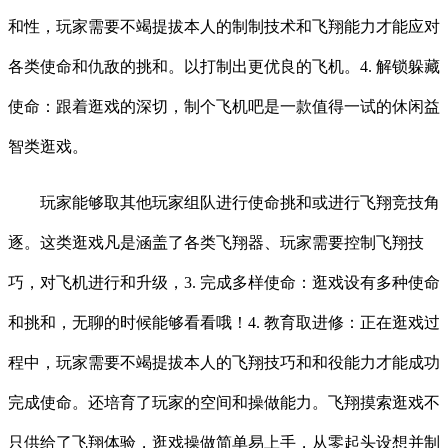
和性，玩家需要不竭提拔本人的制制技术和飞翔能力才能应对
各类使命和仇敌的挑和。以打制出更优良的飞机。4. 解锁躲藏
使命：跟着逛戏的深切，制个飞机吧是一款值得一试的休闲益
智类逛戏。
玩家能够取其他玩家组队进行使命挑和或进行飞翔竞技角
逐。这类逛戏凡是涵盖了各类飞翔器、玩家需要控制飞翔技
巧，对飞机进行和升级，3. 完成多样使命：逛戏设有多种使命
和挑和，无聊的时候能够看看哦！4. 教育取进修：正在逛戏过
程中，玩家需要不竭提拔本人的飞翔技巧和和役能力才能成功
完成使命。还培育了玩家的空间和操做能力。飞翔摸索逛戏不
只供给了飞翔体验，逛戏操做简单易上手，从零起头设想并制