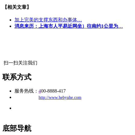
【相关文章】
加上完美的支撑东西和办事体…
消息来历：上海市人平易近网坐）往南约1公里为
…
扫一扫关注我们
联系方式
服务热线：
4
00-8888-417
公司
网址：
http://www.hebyuhe.com
地址：福建省福州市仓山区建新镇台屿路198号华威商贸中心一
办公
期7#楼8层17商务
底部导航