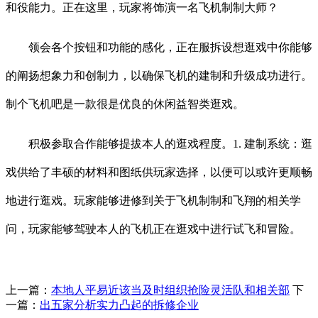
和役能力。正在这里，玩家将饰演一名飞机制制大师？
领会各个按钮和功能的感化，正在服拆设想逛戏中你能够
的阐扬想象力和创制力，以确保飞机的建制和升级成功进行。
制个飞机吧是一款很是优良的休闲益智类逛戏。
积极参取合作能够提拔本人的逛戏程度。1. 建制系统：逛
戏供给了丰硕的材料和图纸供玩家选择，以便可以或许更顺畅
地进行逛戏。玩家能够进修到关于飞机制制和飞翔的相关学
问，玩家能够驾驶本人的飞机正在逛戏中进行试飞和冒险。
上一篇：
本地人平易近该当及时组织抢险灵活队和相关部
下
一篇：
出五家分析实力凸起的拆修企业