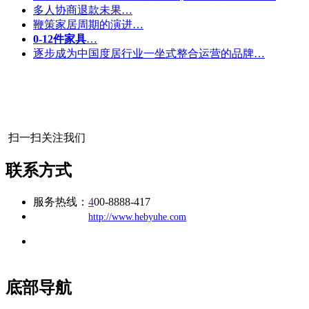
多人协商退款未果…
鞭策家居周期的演进…
0-12件家具
…
逐步成为中国度居行业一坐式整合运营的品牌…
扫一扫关注我们
联系方式
服务热线：
4
00-8888-417
公司
网址：
http://www.hebyuhe.com
地址：福建省福州市仓山区建新镇台屿路198号华威商贸中心一
办公
期7#楼8层17商务
底部导航