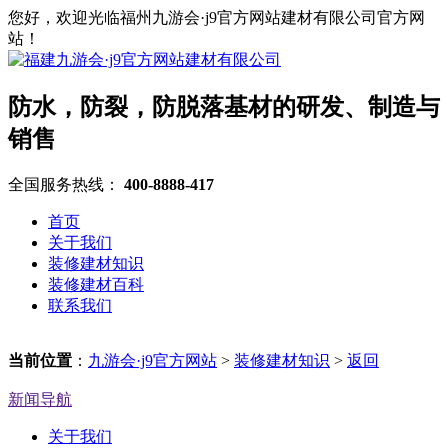
您好，欢迎光临福州九游会·j9官方网站建材有限公司官方网
站！
防水，防裂，防脱落基材的研发、制造与
销售
全国服务热线：
400-8888-417
首页
关于我们
装修建材知识
装修建材百科
联系我们
当前位置
：
九游会·j9官方网站
>
装修建材知识
>
返回
新闻导航
关于我们