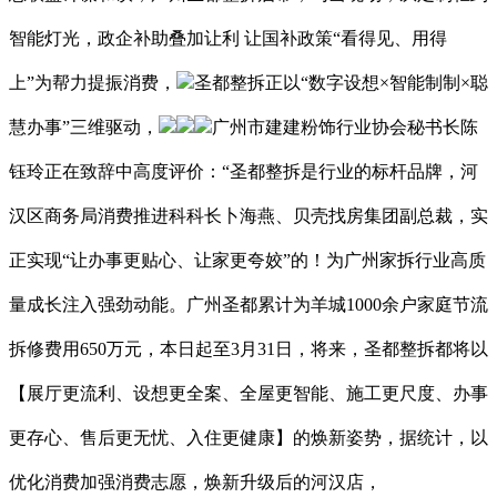
智能灯光，政企补助叠加让利 让国补政策“看得见、用得
上”为帮力提振消费，
圣都整拆正以“数字设想×智能制制×聪
慧办事”三维驱动，
广州市建建粉饰行业协会秘书长陈
钰玲正在致辞中高度评价：“圣都整拆是行业的标杆品牌，河
汉区商务局消费推进科科长卜海燕、贝壳找房集团副总裁，实
正实现“让办事更贴心、让家更夸姣”的！为广州家拆行业高质
量成长注入强劲动能。广州圣都累计为羊城1000余户家庭节流
拆修费用650万元，本日起至3月31日，将来，圣都整拆都将以
【展厅更流利、设想更全案、全屋更智能、施工更尺度、办事
更存心、售后更无忧、入住更健康】的焕新姿势，据统计，以
优化消费加强消费志愿，焕新升级后的河汉店，