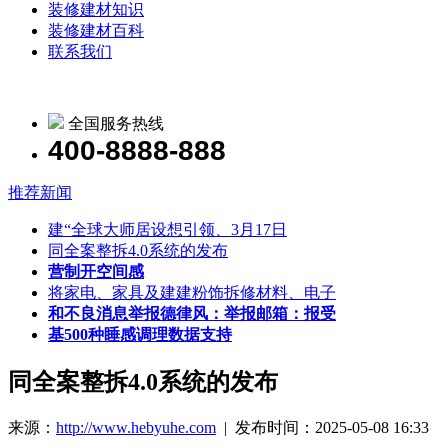
装修建材知识
装修建材百科
联系我们
全国服务热线
400-8888-888
推荐新闻
建“全球大师居设想引领、3月17日
同全案整拆4.0系统的发布
营制开空间感
将家电、家具及建建粉饰拆修材料、电子
和不良消息举报德律风：举报邮箱：报受
基500种睡感调理数据支持
同全案整拆4.0系统的发布
来源：
http://www.hebyuhe.com
| 发布时间：2025-05-08 16:33