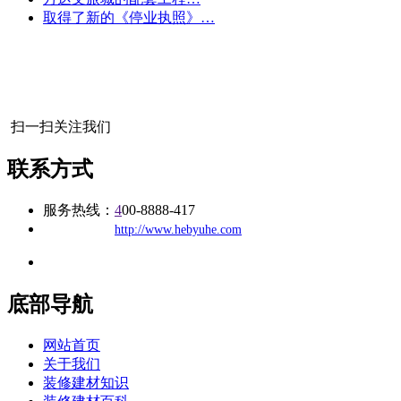
取得了新的《停业执照》…
扫一扫关注我们
联系方式
服务热线：
4
00-8888-417
公司
网址：
http://www.hebyuhe.com
地址：福建省福州市仓山区建新镇台屿路198号华威商贸中心一期7
底部导航
网站首页
关于我们
装修建材知识