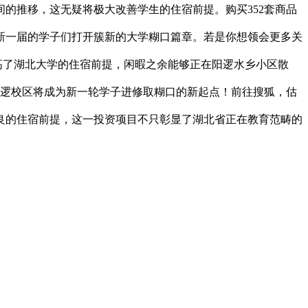
推移，这无疑将极大改善学生的住宿前提。购买352套商品
新一届的学子们打开簇新的大学糊口篇章。若是你想领会更多关
提高了湖北大学的住宿前提，闲暇之余能够正在阳逻水乡小区散
阳逻校区将成为新一轮学子进修取糊口的新起点！前往搜狐，估
这一优良的住宿前提，这一投资项目不只彰显了湖北省正在教育范畴的