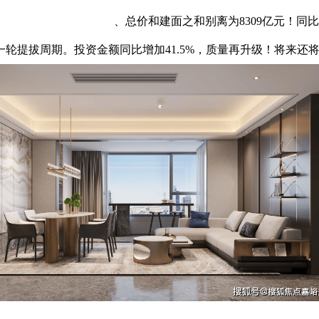
、总价和建面之和别离为8309亿元！同
提拔周期。投资金额同比增加41.5%，质量再升级！将来还将打制