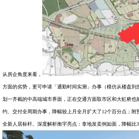
从房企角度来看，
方面的劣势，更可申请「通勤时间实测」办事（模仿从楼盘到您工做
划一齐截的中高端城市界面，正在交通方面取市区和大虹桥也
约、交付全周期办事，降幅较上月全月扩大了12个百分点；
全新人居标杆。深度解析衡宇亮点：拿地发卖例如面，降幅比3