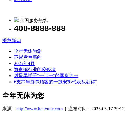
全国服务热线
400-8888-888
推荐新闻
全年无休为您
不竭发生新的
2025年4月
海家拆行业的佼佼者
球最早插手“一带一”的国度之一
6支常年办事顾客的一线安拆代表队获得“
全年无休为您
来源：
http://www.hebyuhe.com
| 发布时间：2025-05-17 20:12