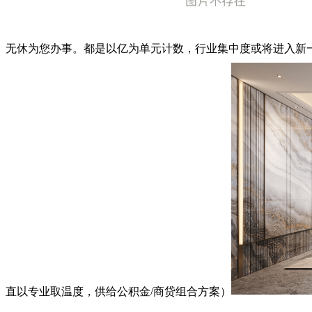
无休为您办事。都是以亿为单元计数，行业集中度或将进入新一轮
直以专业取温度，供给公积金/商贷组合方案）