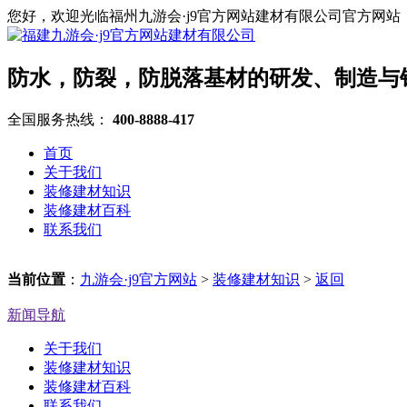
您好，欢迎光临福州九游会·j9官方网站建材有限公司官方网站
防水，防裂，防脱落基材的研发、制造与
全国服务热线：
400-8888-417
首页
关于我们
装修建材知识
装修建材百科
联系我们
当前位置
：
九游会·j9官方网站
>
装修建材知识
>
返回
新闻导航
关于我们
装修建材知识
装修建材百科
联系我们