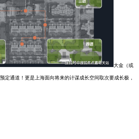
大金（或
附预定通道！更是上海面向将来的计谋成长空间取次要成长极，