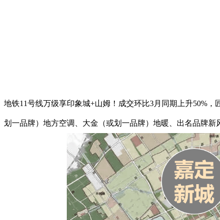
地铁11号线万级享印象城+山姆！成交环比3月同期上升50%
划一品牌）地方空调、大金（或划一品牌）地暖、出名品牌新风