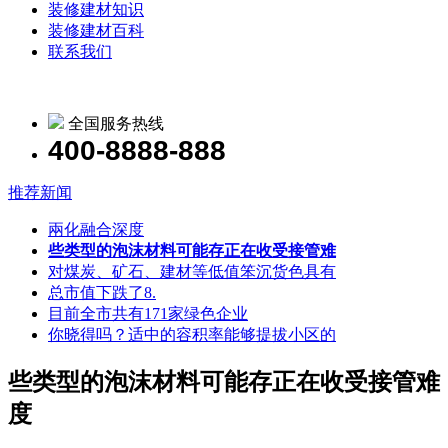
装修建材知识
装修建材百科
联系我们
全国服务热线
400-8888-888
推荐新闻
兩化融合深度
些类型的泡沫材料可能存正在收受接管难
对煤炭、矿石、建材等低值笨沉货色具有
总市值下跌了8.
目前全市共有171家绿色企业
你晓得吗？适中的容积率能够提拔小区的
些类型的泡沫材料可能存正在收受接管难
度