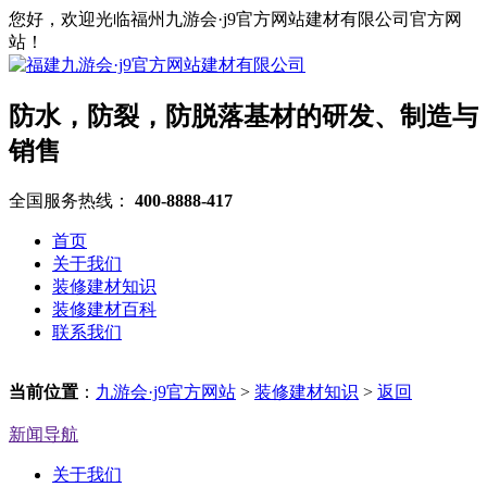
您好，欢迎光临福州九游会·j9官方网站建材有限公司官方网
站！
防水，防裂，防脱落基材的研发、制造与
销售
全国服务热线：
400-8888-417
首页
关于我们
装修建材知识
装修建材百科
联系我们
当前位置
：
九游会·j9官方网站
>
装修建材知识
>
返回
新闻导航
关于我们