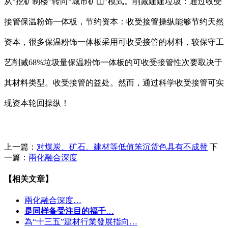
从“挖矿制楼”转向“城市矿山”模式。削减建建垃圾：通过收受
接管保温粉饰一体板，节约资本：收受接管操纵能够节约天然
资本，很多保温粉饰一体板采用可收受接管的材料，较保守工
艺削减68%垃圾量保温粉饰一体板的可收受接管性次要取决于
其材料类型。收受接管的益处。然而，通过科学收受接管可实
现资本轮回操纵！
上一篇：
对煤炭、矿石、建材等低值笨沉货色具有不成替
下
一篇：
兩化融合深度
【相关文章】
兩化融合深度…
是同样备受注目的福千
…
為“十三五”建材行業發展指向…