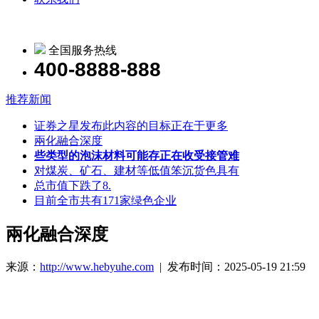
全国服务热线
400-8888-888
推荐新闻
证券之星发布此内容的目标正在于更多
兩化融合深度
些类型的泡沫材料可能存正在收受接管难
对煤炭、矿石、建材等低值笨沉货色具有
总市值下跌了8.
目前全市共有171家绿色企业
兩化融合深度
来源：
http://www.hebyuhe.com
| 发布时间：2025-05-19 21:59