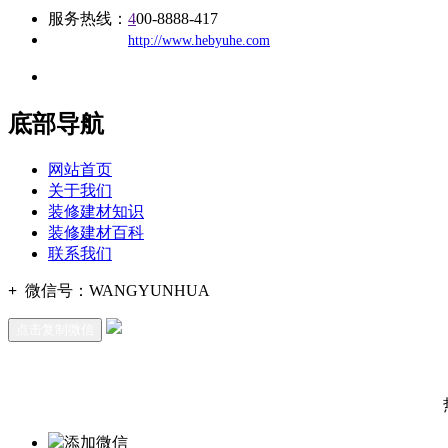
服务热线：
4
00-8888-417
公司
网址：
http://www.hebyuhe.com
地址：福建省福州市仓山区建新镇台屿路198号华威商贸中心一期7
底部导航
网站首页
关于我们
装修建材知识
装修建材百科
联系我们
+
微信号：
WANGYUNHUA
点击复制微信
添加微信