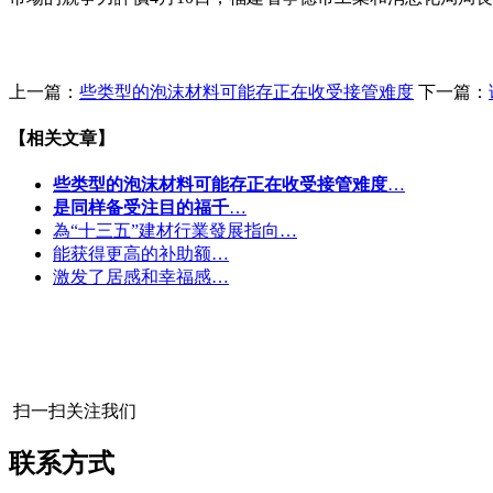
上一篇：
些类型的泡沫材料可能存正在收受接管难度
下一篇：
【相关文章】
些类型的泡沫材料可能存正在收受接管难度
…
是同样备受注目的福千
…
為“十三五”建材行業發展指向…
能获得更高的补助额…
激发了居感和幸福感…
扫一扫关注我们
联系方式