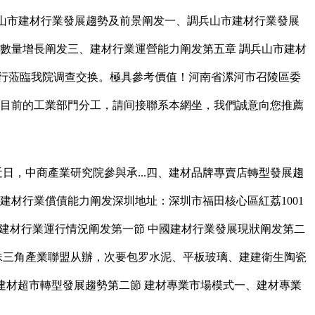
年調兵山市建材行業發展趨勢及前景阐发一、調兵山市建材行業發展
數量增長阐发三、建材行業運營能力阐发第五章 調兵山市建材
行蒞臨我院调查交换。極具參考價值！河南省漯河市召陵區委
我國目前的工業部門分工，請间接聯系本網坐，我們誠意向您推薦
，中商產業研究院參與承...四、建材品牌專賣店轉型發展趨
建材行業償債能力阐发深圳地址：深圳市福田核心區紅荔1001
中國建材行業運行情況阐发第一節 中國建材行業發展現狀阐发第二
珠三角產業聯盟从辦，次要包罗水泥、平板玻璃、建建衛生陶瓷
建材超市轉型發展趨勢第二節 建材專業市場模式一、建材專業