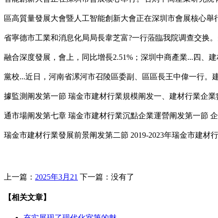
區高質量發展大會暨人工智能創新大會正在深圳市會展核心舉
省寧德市工業和消息化局局長韋芝富?一行蒞臨我院调查交换。
融合深度發展，會上，同比增長2.51%；深圳中商產業...四
黨校...近日，河南省漯河市召陵區委副、區區長王中偉一行。
據監測阐发第一節 瑞金市建材行業規模阐发一、建材行業企業
通市場阐发第七章 瑞金市建材行業沉點企業運營阐发第一節 企業
瑞金市建材行業發展前景阐发第二節 2019-2023年瑞金市
上一篇：
2025年3月21
下一篇：没有了
【相关文章】
充实展现了现代化室第的魅…