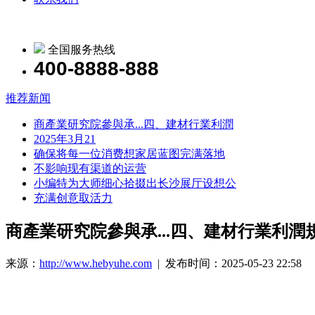
全国服务热线
400-8888-888
推荐新闻
商產業研究院參與承...四、建材行業利潤
2025年3月21
确保将每一位消费想家居蓝图完满落地
不影响现有渠道的运营
小编特为大师细心拾掇出长沙展厅设想公
充满创意取活力
商產業研究院參與承...四、建材行業利潤
来源：
http://www.hebyuhe.com
| 发布时间：2025-05-23 22:58