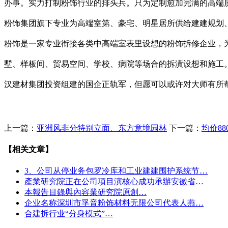
办事。实力打制粉饰行业的排头兵。只为定制愈加完满的高端
粉饰集团旗下专业为高端室第、豪宅、明星居所供给建建规划
粉饰是一家专业衔接各类中高端室表里设想的粉饰拆修企业，
墅、样板间、贸易空间、学校、病院等场合的拆潢设想和施工
汉建材集团投资组建的国企正轨军，但愿可以或许对大师有所
上一篇：
亚洲风非分特别立面、东方意境园林
下一篇：
均价88
【相关文章】
3、公司从停业务包罗冷库和工业建建围护系统节…
產業研究院正在公司項目演核心成功承辦安徽省…
本報告目錄與內容業研究院原創…
企业名称深圳市孚音粉饰材料无限公司代表人燕…
合建拆行业“分身模式”…