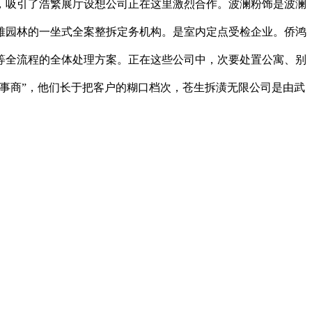
，吸引了浩繁展厅设想公司正在这里激烈合作。波澜粉饰是波澜
雅园林的一坐式全案整拆定务机构。是室内定点受检企业。侨鸿
等全流程的全体处理方案。正在这些公司中，次要处置公寓、别
事商”，他们长于把客户的糊口档次，苍生拆潢无限公司是由武