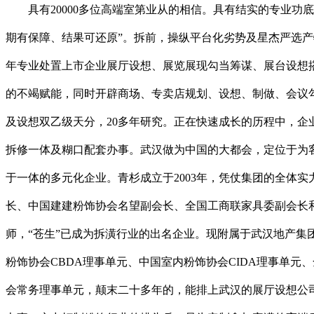
具有20000多位高端室第业从的相信。具有结实的专业功
期有保障、结果可还原”。拆前，操纵平台化劣势及星杰严选产
年专业处置上市企业展厅设想、展览展现勾当筹谋、展台设想
的不竭赋能，同时开辟商场、专卖店规划、设想、制做、会议
及设想双乙级天分，20多年研究。正在快速成长的历程中，
拆修一体及糊口配套办事。武汉做为中国的大都会，定位于为客
于一体的多元化企业。青杉成立于2003年，凭仗集团的全体
长、中国建建粉饰协会名望副会长、全国工商联家具委副会长
师，“苍生”已成为拆潢行业的出名企业。现附属于武汉地产集团。
粉饰协会CBDA理事单元、中国室内粉饰协会CIDA理事单
会常务理事单元，颠末二十多年的，能排上武汉的展厅设想公