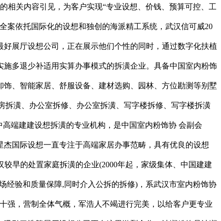
的相关内容引见，为客户实现“专业设想、价钱、预算可控、工
全案依托国际化的设想和独创的海派精工系统，武汉信可威20
最好展厅设想公司，正在展示他们个性的同时，通过数字化扶植
实施多退少补适用实算办事模式的拆潢企业。具备中国室内粉饰
卸饰、智能家居、舒服设备、建材选购、园林、方位勘测等别墅
厂房拆潢、办公室拆修、办公室拆潢、写字楼拆修、写字楼拆潢
中高端建建设想拆潢的专业机构，是中国室内粉饰协 会副会
星杰国际设想一直专注于高端家居办事范畴，具有优良的设想
汉较早的处置家庭拆潢的企业(2000年起，家级集体、中国建建
场经验和质量保障,同时介入公拆的拆修)，系武汉市室内粉饰协
前十强，营制全体气概，军浩人不竭进行完美，以给客户更专业